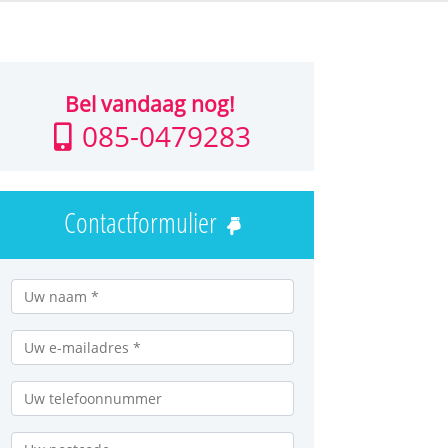
Bel vandaag nog!
085-0479283
Contactformulier