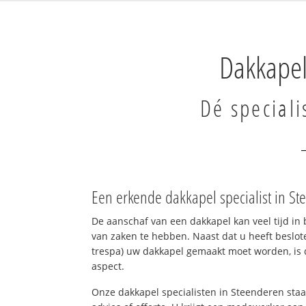
Dakkapel
Dé speciali
Een erkende dakkapel specialist in S
De aanschaf van een dakkapel kan veel tijd in 
van zaken te hebben. Naast dat u heeft beslote
trespa) uw dakkapel gemaakt moet worden, is d
aspect.
Onze dakkapel specialisten in Steenderen staa