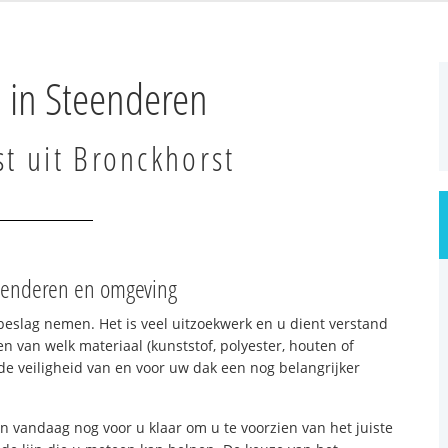
 in Steenderen
st uit Bronckhorst
teenderen en omgeving
beslag nemen. Het is veel uitzoekwerk en u dient verstand
n van welk materiaal (kunststof, polyester, houten of
e veiligheid van en voor uw dak een nog belangrijker
n vandaag nog voor u klaar om u te voorzien van het juiste