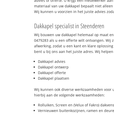
advies of offerte. U krijgt een medewerker aan
materiaal van uw dakkapel bepaalt niet allee
Wij kunnen u voorzien in het juiste advies zod
Dakkapel specialist in Steenderen
Wij bouwen uw dakkapel helemaal op maat en 
0479283 als u een offerte wilt ontvangen. Wij 
afwerking, zodat u een kant en klare oplossing
bent u bij ons aan het juiste adres. Wij helpen 
Dakkapel advies
Dakkapel ontwerp
Dakkapel offerte
Dakkapel plaatsen
Wij kunnen ook diverse werkzaamheden voor u
hierbij aan de volgende werkzaamheden:
Rolluiken, Screen en (Velux of Fakro) dakven
Vernieuwen buitenkozijnen, ramen en deure