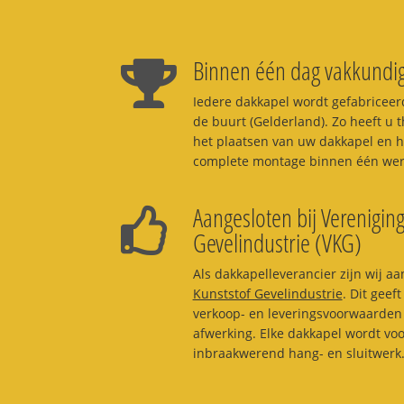
Binnen één dag vakkundig
Iedere dakkapel wordt gefabriceerd
de buurt (Gelderland). Zo heeft u t
het plaatsen van uw dakkapel en h
complete montage binnen één werk
Aangesloten bij Vereniging
Gevelindustrie (VKG)
Als dakkapelleverancier zijn wij aa
Kunststof Gevelindustrie
. Dit geef
verkoop- en leveringsvoorwaarden 
afwerking. Elke dakkapel wordt vo
inbraakwerend hang- en sluitwerk