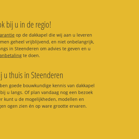
k bij u in de regio!
garantie
op de dakkapel die wij aan u leveren
en geheel vrijblijvend, en niet onbelangrijk,
 langs in Steenderen om advies te geven en u
anbetaling
te doen.
ij u thuis in Steenderen
ben goede bouwkundige kennis van dakkapel
bij u langs. Of plan vandaag nog een bezoek
ier kunt u de mogelijkheden, modellen en
igen ogen zien én op ware grootte ervaren.