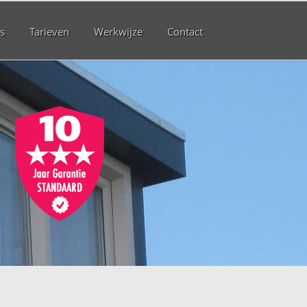
s
Tarieven
Werkwijze
Contact