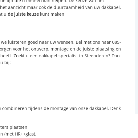
 de lijn die u meteen kan helpen. De keuze van het
n het aanzicht maar ook de duurzaamheid van uw dakkapel.
at u
de juiste keuze
kunt maken.
we luisteren goed naar uw wensen. Bel met ons naar 085-
zorgen voor het ontwerp, montage en de juiste plaatsing en
 heeft. Zoekt u een dakkapel specialist in Steenderen? Dan
u bij:
 combineren tijdens de montage van onze dakkapel. Denk
sters plaatsen.
n (met HR++glas).