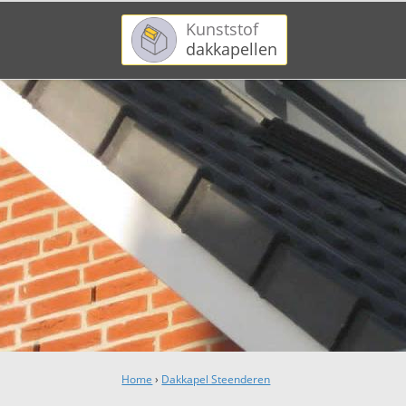
Kunststof
dakkapellen
Home
›
Dakkapel Steenderen