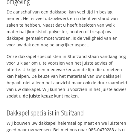
omgeving
De aanschaf van een dakkapel kan veel tijd in beslag
nemen. Het is veel uitzoekwerk en u dient verstand van
zaken te hebben. Naast dat u heeft besloten van welk
materiaal (kunststof, polyester, houten of trespa) uw
dakkapel gemaakt moet worden, is de veiligheid van en
voor uw dak een nog belangrijker aspect.
Onze dakkapel specialisten in Stuifzand staan vandaag nog
voor u klaar om u te voorzien van het juiste advies of
offerte. U krijgt een medewerker aan de lijn die u meteen
kan helpen. De keuze van het materiaal van uw dakkapel
bepaalt niet alleen het aanzicht maar ook de duurzaamheid
van uw dakkapel. Wij kunnen u voorzien in het juiste advies
zodat u
de juiste keuze
kunt maken.
Dakkapel specialist in Stuifzand
Wij bouwen uw dakkapel helemaal op maat en we luisteren
goed naar uw wensen. Bel met ons naar 085-0479283 als u