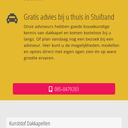
Gratis advies bij u thuis in Stuifzand
Onze adviseurs hebben goede bouwkundige
kennis van dakkapel en komen kosteloos bij u
langs. Of plan vandaag nog een bezoek bij een
adviseur. Hier kunt u de mogelijkheden, modellen
en opties direct met eigen ogen zien én op ware
grootte ervaren.
085-0479283
Kunststof Dakkapellen