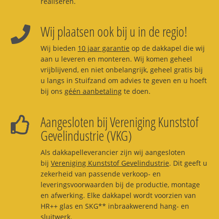
realiseren.
Wij plaatsen ook bij u in de regio!
Wij bieden
10 jaar garantie
op de dakkapel die wij
aan u leveren en monteren. Wij komen geheel
vrijblijvend, en niet onbelangrijk, geheel gratis bij
u langs in Stuifzand om advies te geven en u hoeft
bij ons
géén aanbetaling
te doen.
Aangesloten bij Vereniging Kunststof
Gevelindustrie (VKG)
Als dakkapelleverancier zijn wij aangesloten
bij
Vereniging Kunststof Gevelindustrie
. Dit geeft u
zekerheid van passende verkoop- en
leveringsvoorwaarden bij de productie, montage
en afwerking. Elke dakkapel wordt voorzien van
HR++ glas en SKG** inbraakwerend hang- en
sluitwerk.