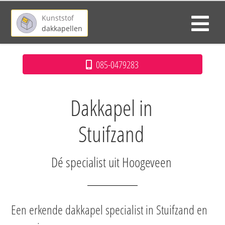
Kunststof
dakkapellen
085-0479283
Dakkapel in
Stuifzand
Dé specialist uit Hoogeveen
Een erkende dakkapel specialist in Stuifzand en