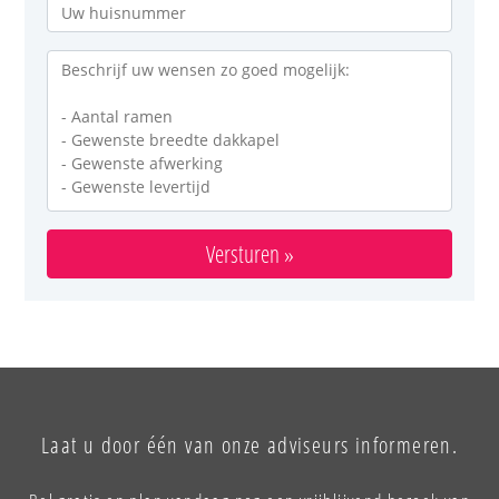
Versturen »
Laat u door één van onze adviseurs informeren.