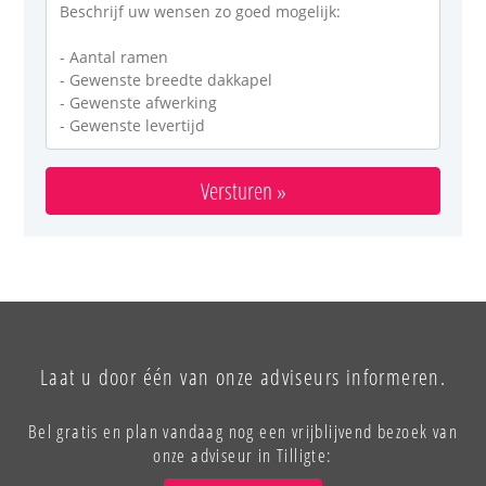
Versturen »
Laat u door één van onze adviseurs informeren.
Bel gratis en plan vandaag nog een vrijblijvend bezoek van
onze adviseur in Tilligte: