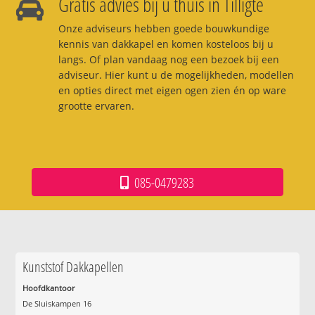
Gratis advies bij u thuis in Tilligte
Onze adviseurs hebben goede bouwkundige
kennis van dakkapel en komen kosteloos bij u
langs. Of plan vandaag nog een bezoek bij een
adviseur. Hier kunt u de mogelijkheden, modellen
en opties direct met eigen ogen zien én op ware
grootte ervaren.
085-0479283
Kunststof Dakkapellen
Hoofdkantoor
De Sluiskampen 16