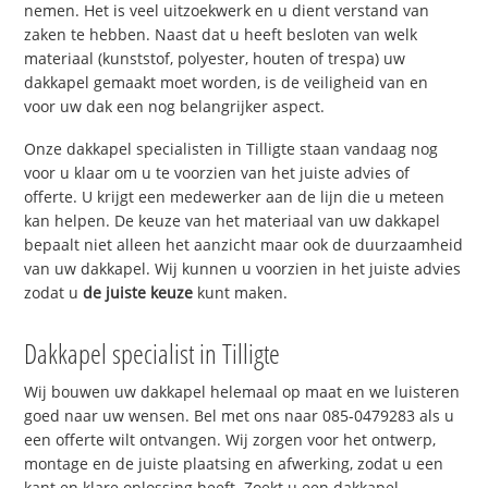
nemen. Het is veel uitzoekwerk en u dient verstand van
zaken te hebben. Naast dat u heeft besloten van welk
materiaal (kunststof, polyester, houten of trespa) uw
dakkapel gemaakt moet worden, is de veiligheid van en
voor uw dak een nog belangrijker aspect.
Onze dakkapel specialisten in Tilligte staan vandaag nog
voor u klaar om u te voorzien van het juiste advies of
offerte. U krijgt een medewerker aan de lijn die u meteen
kan helpen. De keuze van het materiaal van uw dakkapel
bepaalt niet alleen het aanzicht maar ook de duurzaamheid
van uw dakkapel. Wij kunnen u voorzien in het juiste advies
zodat u
de juiste keuze
kunt maken.
Dakkapel specialist in Tilligte
Wij bouwen uw dakkapel helemaal op maat en we luisteren
goed naar uw wensen. Bel met ons naar 085-0479283 als u
een offerte wilt ontvangen. Wij zorgen voor het ontwerp,
montage en de juiste plaatsing en afwerking, zodat u een
kant en klare oplossing heeft. Zoekt u een dakkapel