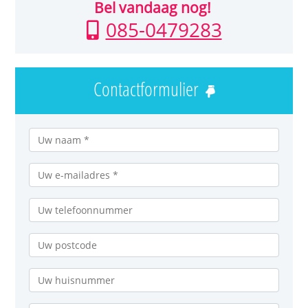
Bel vandaag nog!
085-0479283
Contactformulier