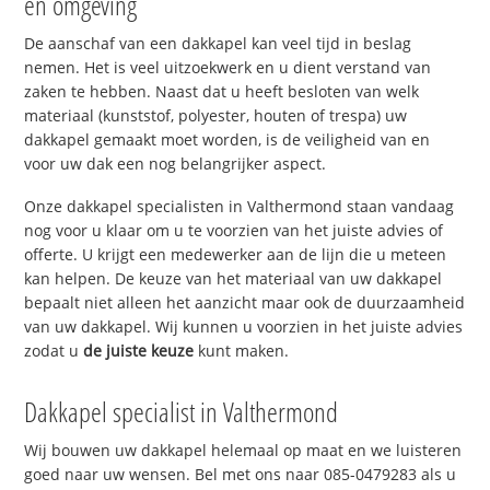
en omgeving
De aanschaf van een dakkapel kan veel tijd in beslag
nemen. Het is veel uitzoekwerk en u dient verstand van
zaken te hebben. Naast dat u heeft besloten van welk
materiaal (kunststof, polyester, houten of trespa) uw
dakkapel gemaakt moet worden, is de veiligheid van en
voor uw dak een nog belangrijker aspect.
Onze dakkapel specialisten in Valthermond staan vandaag
nog voor u klaar om u te voorzien van het juiste advies of
offerte. U krijgt een medewerker aan de lijn die u meteen
kan helpen. De keuze van het materiaal van uw dakkapel
bepaalt niet alleen het aanzicht maar ook de duurzaamheid
van uw dakkapel. Wij kunnen u voorzien in het juiste advies
zodat u
de juiste keuze
kunt maken.
Dakkapel specialist in Valthermond
Wij bouwen uw dakkapel helemaal op maat en we luisteren
goed naar uw wensen. Bel met ons naar 085-0479283 als u