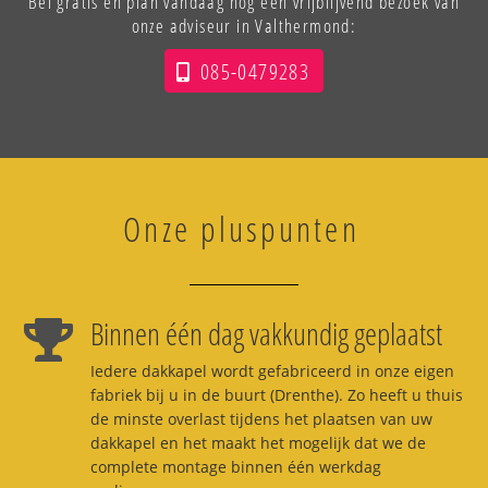
Bel gratis en plan vandaag nog een vrijblijvend bezoek van
onze adviseur in Valthermond:
085-0479283
Onze pluspunten
Binnen één dag vakkundig geplaatst
Iedere dakkapel wordt gefabriceerd in onze eigen
fabriek bij u in de buurt (Drenthe). Zo heeft u thuis
de minste overlast tijdens het plaatsen van uw
dakkapel en het maakt het mogelijk dat we de
complete montage binnen één werkdag