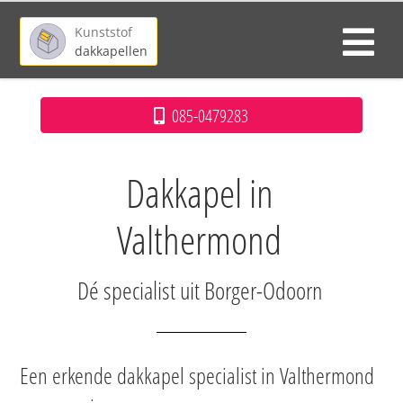
Kunststof
dakkapellen
085-0479283
Dakkapel in
Valthermond
Dé specialist uit Borger-Odoorn
Een erkende dakkapel specialist in Valthermond