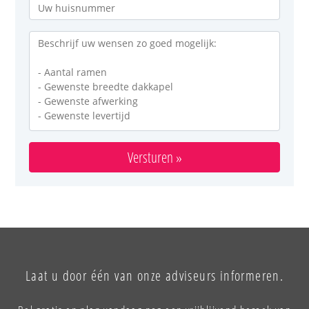
Versturen »
Laat u door één van onze adviseurs informeren.