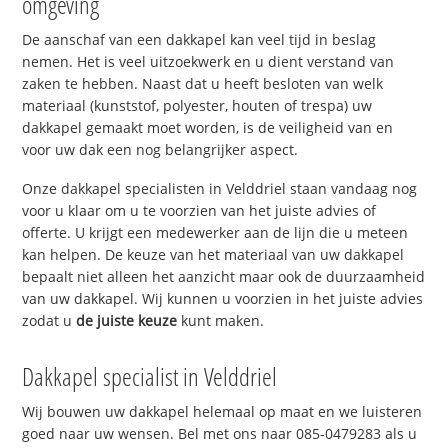
omgeving
De aanschaf van een dakkapel kan veel tijd in beslag
nemen. Het is veel uitzoekwerk en u dient verstand van
zaken te hebben. Naast dat u heeft besloten van welk
materiaal (kunststof, polyester, houten of trespa) uw
dakkapel gemaakt moet worden, is de veiligheid van en
voor uw dak een nog belangrijker aspect.
Onze dakkapel specialisten in Velddriel staan vandaag nog
voor u klaar om u te voorzien van het juiste advies of
offerte. U krijgt een medewerker aan de lijn die u meteen
kan helpen. De keuze van het materiaal van uw dakkapel
bepaalt niet alleen het aanzicht maar ook de duurzaamheid
van uw dakkapel. Wij kunnen u voorzien in het juiste advies
zodat u
de juiste keuze
kunt maken.
Dakkapel specialist in Velddriel
Wij bouwen uw dakkapel helemaal op maat en we luisteren
goed naar uw wensen. Bel met ons naar 085-0479283 als u