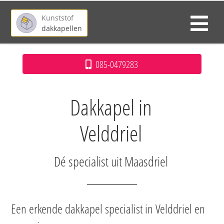
Kunststof
dakkapellen
085-0479283
Dakkapel in
Velddriel
Dé specialist uit Maasdriel
Een erkende dakkapel specialist in Velddriel en