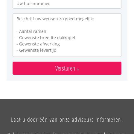
Versturen »
Laat u door één van onze adviseurs informeren.