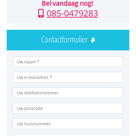
Bel vandaag nog!
085-0479283
Contactformulier