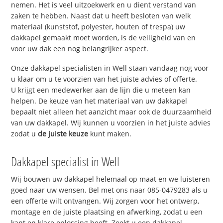
nemen. Het is veel uitzoekwerk en u dient verstand van
zaken te hebben. Naast dat u heeft besloten van welk
materiaal (kunststof, polyester, houten of trespa) uw
dakkapel gemaakt moet worden, is de veiligheid van en
voor uw dak een nog belangrijker aspect.
Onze dakkapel specialisten in Well staan vandaag nog voor
u klaar om u te voorzien van het juiste advies of offerte.
U krijgt een medewerker aan de lijn die u meteen kan
helpen. De keuze van het materiaal van uw dakkapel
bepaalt niet alleen het aanzicht maar ook de duurzaamheid
van uw dakkapel. Wij kunnen u voorzien in het juiste advies
zodat u
de juiste keuze
kunt maken.
Dakkapel specialist in Well
Wij bouwen uw dakkapel helemaal op maat en we luisteren
goed naar uw wensen. Bel met ons naar 085-0479283 als u
een offerte wilt ontvangen. Wij zorgen voor het ontwerp,
montage en de juiste plaatsing en afwerking, zodat u een
kant en klare oplossing heeft. Zoekt u een dakkapel