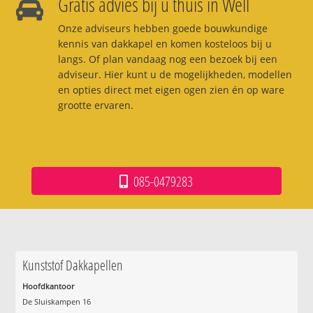
Gratis advies bij u thuis in Well
Onze adviseurs hebben goede bouwkundige
kennis van dakkapel en komen kosteloos bij u
langs. Of plan vandaag nog een bezoek bij een
adviseur. Hier kunt u de mogelijkheden, modellen
en opties direct met eigen ogen zien én op ware
grootte ervaren.
085-0479283
Kunststof Dakkapellen
Hoofdkantoor
De Sluiskampen 16