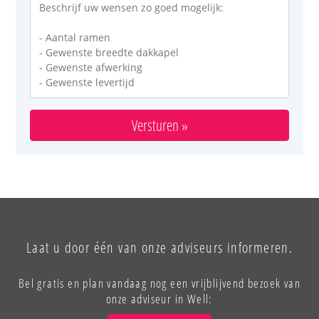
Versturen »
Laat u door één van onze adviseurs informeren.
Bel gratis en plan vandaag nog een vrijblijvend bezoek van
onze adviseur in Well: