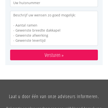
Versturen »
Laat u door één van onze adviseurs informeren.