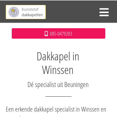
Kunststof
dakkapellen
085-0479283
Dakkapel in
Winssen
Dé specialist uit Beuningen
Een erkende dakkapel specialist in Winssen en