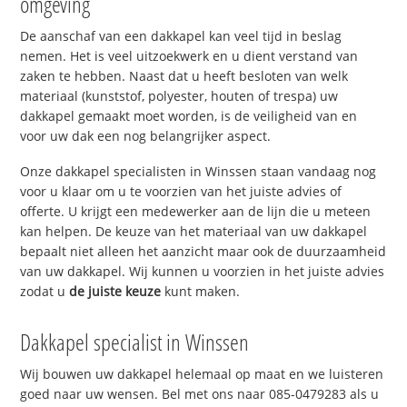
omgeving
De aanschaf van een dakkapel kan veel tijd in beslag
nemen. Het is veel uitzoekwerk en u dient verstand van
zaken te hebben. Naast dat u heeft besloten van welk
materiaal (kunststof, polyester, houten of trespa) uw
dakkapel gemaakt moet worden, is de veiligheid van en
voor uw dak een nog belangrijker aspect.
Onze dakkapel specialisten in Winssen staan vandaag nog
voor u klaar om u te voorzien van het juiste advies of
offerte. U krijgt een medewerker aan de lijn die u meteen
kan helpen. De keuze van het materiaal van uw dakkapel
bepaalt niet alleen het aanzicht maar ook de duurzaamheid
van uw dakkapel. Wij kunnen u voorzien in het juiste advies
zodat u
de juiste keuze
kunt maken.
Dakkapel specialist in Winssen
Wij bouwen uw dakkapel helemaal op maat en we luisteren
goed naar uw wensen. Bel met ons naar 085-0479283 als u