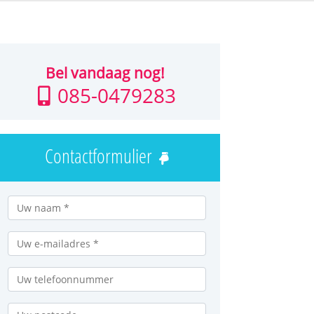
Bel vandaag nog!
085-0479283
Contactformulier