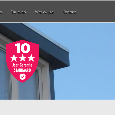
s
Tarieven
Werkwijze
Contact