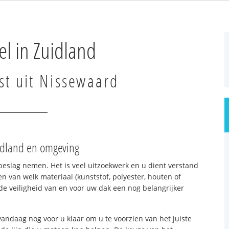
l in Zuidland
st uit Nissewaard
uidland en omgeving
beslag nemen. Het is veel uitzoekwerk en u dient verstand
n van welk materiaal (kunststof, polyester, houten of
e veiligheid van en voor uw dak een nog belangrijker
vandaag nog voor u klaar om u te voorzien van het juiste