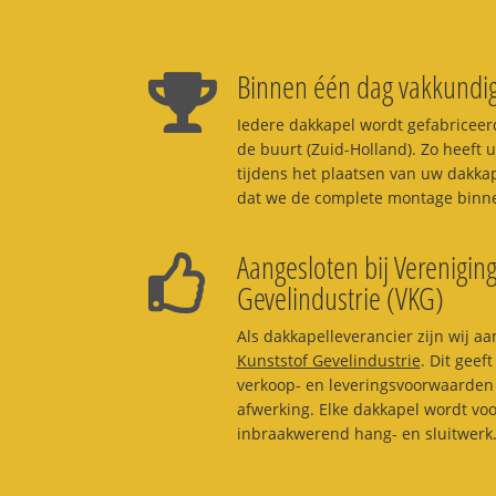
Binnen één dag vakkundig
Iedere dakkapel wordt gefabriceerd
de buurt (Zuid-Holland). Zo heeft u
tijdens het plaatsen van uw dakka
dat we de complete montage binne
Aangesloten bij Vereniging
Gevelindustrie (VKG)
Als dakkapelleverancier zijn wij aa
Kunststof Gevelindustrie
. Dit geef
verkoop- en leveringsvoorwaarden 
afwerking. Elke dakkapel wordt vo
inbraakwerend hang- en sluitwerk