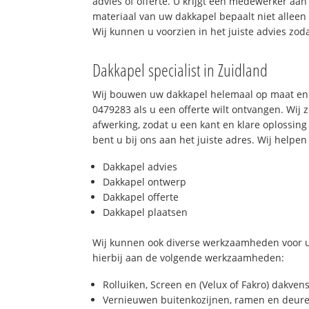
advies of offerte. U krijgt een medewerker aan
materiaal van uw dakkapel bepaalt niet allee
Wij kunnen u voorzien in het juiste advies zod
Dakkapel specialist in Zuidland
Wij bouwen uw dakkapel helemaal op maat en 
0479283 als u een offerte wilt ontvangen. Wij 
afwerking, zodat u een kant en klare oplossing
bent u bij ons aan het juiste adres. Wij helpen 
Dakkapel advies
Dakkapel ontwerp
Dakkapel offerte
Dakkapel plaatsen
Wij kunnen ook diverse werkzaamheden voor u
hierbij aan de volgende werkzaamheden:
Rolluiken, Screen en (Velux of Fakro) dakven
Vernieuwen buitenkozijnen, ramen en deure