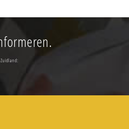
informeren.
 Zuidland: