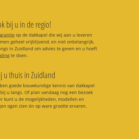
k bij u in de regio!
garantie
op de dakkapel die wij aan u leveren
en geheel vrijblijvend, en niet onbelangrijk,
langs in Zuidland om advies te geven en u hoeft
aling
te doen.
ij u thuis in Zuidland
ben goede bouwkundige kennis van dakkapel
bij u langs. Of plan vandaag nog een bezoek
ier kunt u de mogelijkheden, modellen en
igen ogen zien én op ware grootte ervaren.