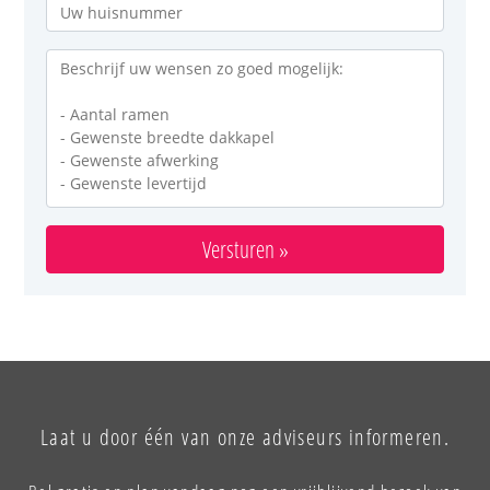
Versturen »
Laat u door één van onze adviseurs informeren.