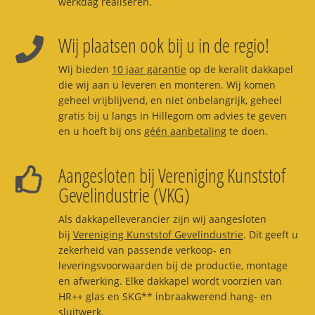
werkdag realiseren.
Wij plaatsen ook bij u in de regio!
Wij bieden
10 jaar garantie
op de keralit dakkapel
die wij aan u leveren en monteren. Wij komen
geheel vrijblijvend, en niet onbelangrijk, geheel
gratis bij u langs in Hillegom om advies te geven
en u hoeft bij ons
géén aanbetaling
te doen.
Aangesloten bij Vereniging Kunststof
Gevelindustrie (VKG)
Als dakkapelleverancier zijn wij aangesloten
bij
Vereniging Kunststof Gevelindustrie
. Dit geeft u
zekerheid van passende verkoop- en
leveringsvoorwaarden bij de productie, montage
en afwerking. Elke dakkapel wordt voorzien van
HR++ glas en SKG** inbraakwerend hang- en
sluitwerk.