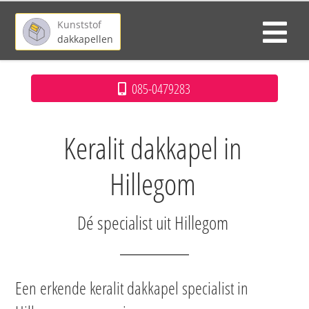
Kunststof
dakkapellen
085-0479283
Keralit dakkapel in
Hillegom
Dé specialist uit Hillegom
Een erkende keralit dakkapel specialist in