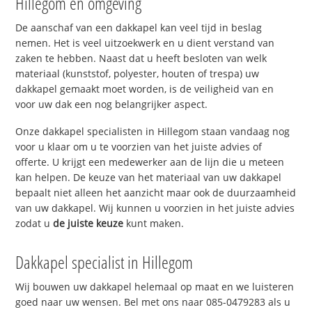
Hillegom en omgeving
De aanschaf van een dakkapel kan veel tijd in beslag
nemen. Het is veel uitzoekwerk en u dient verstand van
zaken te hebben. Naast dat u heeft besloten van welk
materiaal (kunststof, polyester, houten of trespa) uw
dakkapel gemaakt moet worden, is de veiligheid van en
voor uw dak een nog belangrijker aspect.
Onze dakkapel specialisten in Hillegom staan vandaag nog
voor u klaar om u te voorzien van het juiste advies of
offerte. U krijgt een medewerker aan de lijn die u meteen
kan helpen. De keuze van het materiaal van uw dakkapel
bepaalt niet alleen het aanzicht maar ook de duurzaamheid
van uw dakkapel. Wij kunnen u voorzien in het juiste advies
zodat u
de juiste keuze
kunt maken.
Dakkapel specialist in Hillegom
Wij bouwen uw dakkapel helemaal op maat en we luisteren
goed naar uw wensen. Bel met ons naar 085-0479283 als u