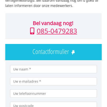
vertegenwoordigd. Bel daarom vandaag nog om u goed te
laten informeren door onze medewerkers.
Bel vandaag nog!
085-0479283
Contactformulier