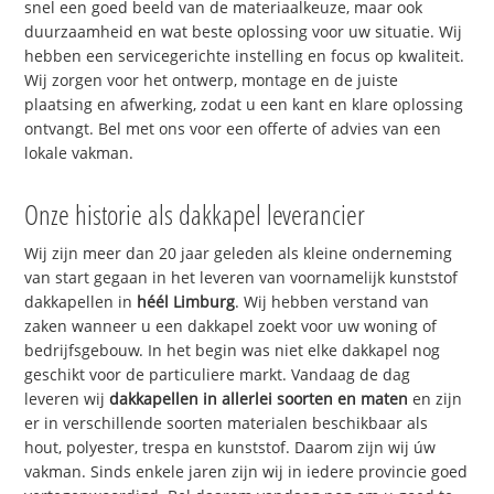
snel een goed beeld van de materiaalkeuze, maar ook
duurzaamheid en wat beste oplossing voor uw situatie. Wij
hebben een servicegerichte instelling en focus op kwaliteit.
Wij zorgen voor het ontwerp, montage en de juiste
plaatsing en afwerking, zodat u een kant en klare oplossing
ontvangt. Bel met ons voor een offerte of advies van een
lokale vakman.
Onze historie als dakkapel leverancier
Wij zijn meer dan 20 jaar geleden als kleine onderneming
van start gegaan in het leveren van voornamelijk kunststof
dakkapellen in
héél Limburg
. Wij hebben verstand van
zaken wanneer u een dakkapel zoekt voor uw woning of
bedrijfsgebouw. In het begin was niet elke dakkapel nog
geschikt voor de particuliere markt. Vandaag de dag
leveren wij
dakkapellen in allerlei soorten en maten
en zijn
er in verschillende soorten materialen beschikbaar als
hout, polyester, trespa en kunststof. Daarom zijn wij úw
vakman. Sinds enkele jaren zijn wij in iedere provincie goed