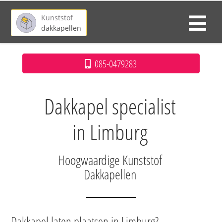
Kunststof
dakkapellen
085-0479283
Dakkapel specialist
in Limburg
Hoogwaardige Kunststof
Dakkapellen
Dakkapel laten plaatsen in Limburg?